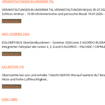
VERANSTALTUNGEN IN UNSEREM TAL
VERANSTALTUNGEN IN UNSEREM TAL VERANSTALTUNGEN IM JULI 05.07.2026 –
Schloss Andraz – 15:00 UhrArmenische und persische Musik 19.07.2026 – A
Weiterlesen...
INFO SOMMER 2026
DOLOMITI BUS Überlandbuslinien – Sommer 2026 Linie 3 AGORDO BUSBAHNH
Integrierter Fahrplan der Linien 2, 3, 4 und 5:AGORDO – FALCADE / CAPR
Weiterlesen...
JULI AKTION 7=6
Übernachte bei uns und erhalte 1 Nacht GRATIS! Worauf wartest du? Bes
Hitze und hohe Luftfeuchtigkeit...
Weiterlesen...
EARLY BIRD