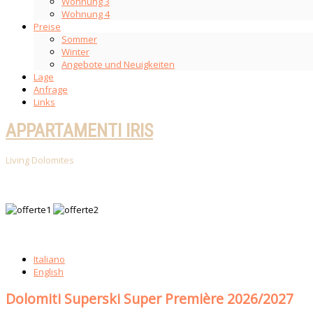
Wohnung 3
Wohnung 4
Preise
Sommer
Winter
Angebote und Neuigkeiten
Lage
Anfrage
Links
APPARTAMENTI IRIS
Living Dolomites
Italiano
English
Dolomiti Superski Super Première 2026/2027